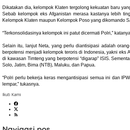
Dikatakan dia, kelompok Klaten tergolong kekuatan baru ya
Sebab kelompok eks Afganistan merasa kastanya lebih tin
Kelompok Klaten maupun
Kelompok Poso yang dikomando S
“Terkonsolidasinya kelompok ini patut dicermati Polri,” katanya
Selain itu, lanjut Neta, yang perlu diantisipasi adalah or
berpotensi menjadi kelompok teroris di Indonesia, yakni eks
A
di kawasan Timteng yang berpotensi “digarap” ISIS. Sementa
Solo, Jatim, Bima (NTB), Maluku, dan Papua.
“Polri perlu bekerja keras mengantisipasi semua ini dan I
lempar,” tukasnya.
Ikuti Kami
Navigasi pos