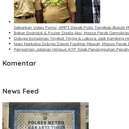
Sebarkan Video Porno, AMP3 Desak Polisi Tangkap Bupati 
Bakar Spanduk & Poster Disela Aksi, Massa Perak Demokras
Diduga Konspirasi Tingkat Tinggi & Labora Jadi Kambing H
Napi Narkoba Diduga Dapat Fasilitas Mewah, Massa Perak
Pengamen Jalanan Himpun KTP Tolak Penangguhan Pena
Komentar
News Feed