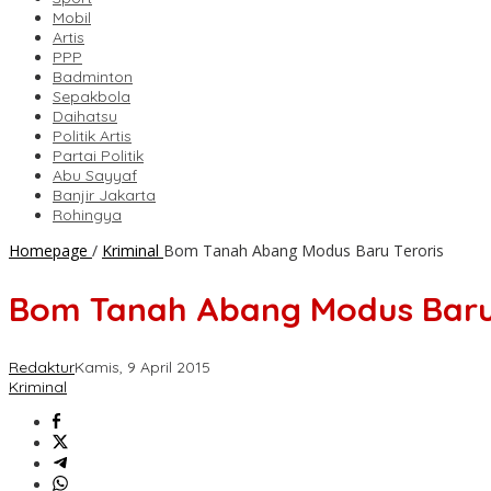
Mobil
Artis
PPP
Badminton
Sepakbola
Daihatsu
Politik Artis
Partai Politik
Abu Sayyaf
Banjir Jakarta
Rohingya
Homepage
/
Kriminal
Bom Tanah Abang Modus Baru Teroris
Bom Tanah Abang Modus Baru 
Redaktur
Kamis, 9 April 2015
Kriminal