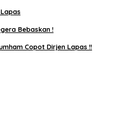
 Lapas
egera Bebaskan !
mham Copot Dirjen Lapas !!