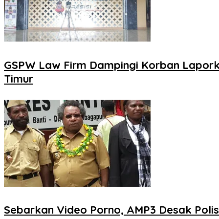
GSPW Law Firm Dampingi Korban Laporka
Timur
Sebarkan Video Porno, AMP3 Desak Polis