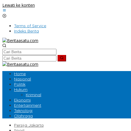
Lewati ke konten
Terms of Service
Indeks Berita
Home
Nasional
Politik
Hukum
Kriminal
Ekonomi
Entertainment
Teknologi
Olahraga
Persija Jakarta
Sport