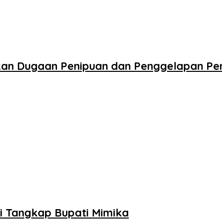
n Dugaan Penipuan dan Penggelapan Peng
i Tangkap Bupati Mimika