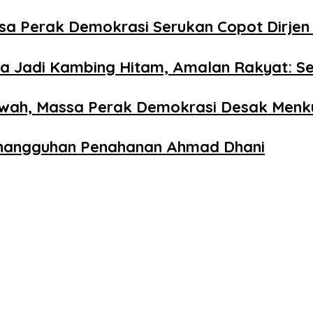
ssa Perak Demokrasi Serukan Copot Dirjen
ora Jadi Kambing Hitam, Amalan Rakyat: S
ewah, Massa Perak Demokrasi Desak Menku
enangguhan Penahanan Ahmad Dhani