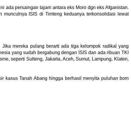
i ada persaingan tajam antara eks Moro dgn eks Afganistan.
munculnya ISIS di Timteng keduanya terkonsolidasi lewat
. Jika mereka pulang berarti ada tiga kelompok radikal yang
donesia yang sudah bergabung dengan ISIS dan ada ribuan TKI
sme, seperti Sulteng, Jakarta, Aceh, Sumut, Lampung, Klaten,
isir kasus Tanah Abang hingga berhasil menyita puluhan bom