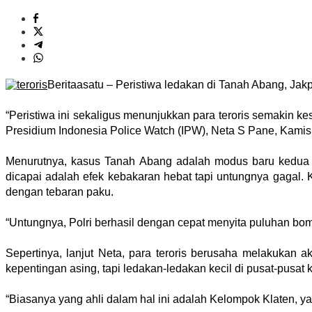
Beritaasatu – Peristiwa ledakan di Tanah Abang, Ja
“Peristiwa ini sekaligus menunjukkan para teroris semakin k
Presidium Indonesia Police Watch (IPW), Neta S Pane, Kamis 
Menurutnya, kasus Tanah Abang adalah modus
baru kedua 
dicapai adalah efek kebakaran hebat tapi untungnya gagal. 
dengan tebaran paku.
“Untungnya, Polri berhasil dengan cepat menyita puluhan bom 
Sepertinya, lanjut Neta, para teroris berusaha melakukan 
kepentingan asing, tapi ledakan-ledakan kecil di pusat-pusat
“Biasanya yang ahli dalam hal ini adalah Kelompok Klaten, y