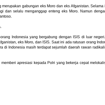
ng merupakan gabungan eks Moro dan eks Afganistan. Selama in
ggi dan selalu menganggap enteng eks Moro. Namun dengan 
antoso.
.
ang-orang Indonesia yang bergabung dengan ISIS di luar negeri
fganistan, eks Moro, dan ISIS. Saat ini ada ratusan orang In
ra di Indonesia masih terdapat
sejumlah daerah rawan radikali
PW memberi apresiasi kepada Polri yang bekerja cepat melokal