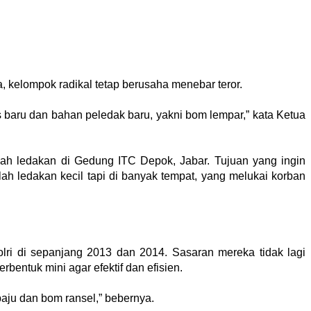
, kelompok radikal tetap
berusaha menebar teror.
s baru dan bahan peledak baru, yakni bom lempar,” kata Ketua
lah ledakan di Gedung ITC Depok, Jabar. Tujuan yang ingin
ah ledakan kecil tapi di banyak tempat, yang melukai korban
olri di sepanjang 2013 dan 2014. Sasaran mereka tidak lagi
bentuk mini agar efektif dan efisien.
aju dan bom ransel,” bebernya.