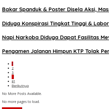
Bakar Spanduk & Poster Disela Aksi, Ma
Diduga Konspirasi Tingkat Tinggi & Lab
Napi Narkoba Diduga Dapat Fasilitas M
Pengamen Jalanan Himpun KTP Tolak P
1
2
3
…
81
Berikutnya
No More Posts Available.
No more pages to load.