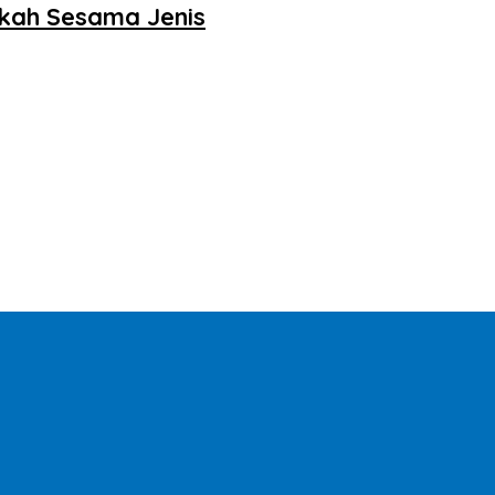
kah Sesama Jenis