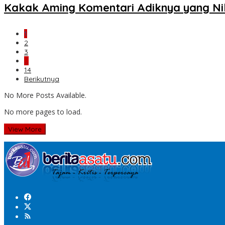
Kakak Aming Komentari Adiknya yang Ni
1
2
3
…
14
Berikutnya
No More Posts Available.
No more pages to load.
View More