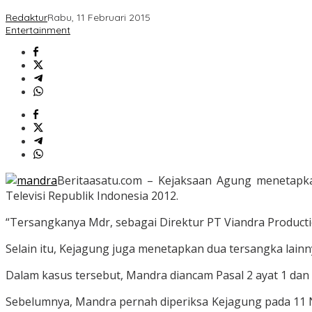
Redaktur
Rabu, 11 Februari 2015
Entertainment
Beritaasatu.com – Kejaksaan Agung menetapk
Televisi Republik Indonesia 2012.
“Tersangkanya Mdr, sebagai Direktur PT Viandra Producti
Selain itu, Kejagung juga menetapkan dua tersangka lain
Dalam kasus tersebut, Mandra diancam Pasal 2 ayat 1 da
Sebelumnya, Mandra pernah diperiksa Kejagung pada 11 N