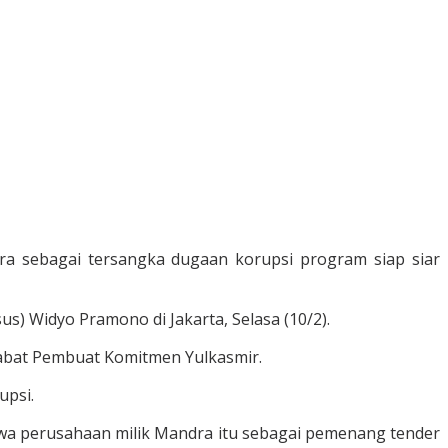
a sebagai tersangka dugaan korupsi program siap siar
) Widyo Pramono di Jakarta, Selasa (10/2).
jabat Pembuat Komitmen Yulkasmir.
upsi.
hwa perusahaan milik Mandra itu sebagai pemenang tender