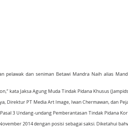
an pelawak dan seniman Betawi Mandra Naih alias Mandr
on,” kata Jaksa Agung Muda Tindak Pidana Khusus (Jampidsus
nya, Direktur PT Media Art Image, Iwan Chermawan, dan Pe
n Pasal 3 Undang-undang Pemberantasan Tindak Pidana Kor
ovember 2014 dengan posisi sebagai saksi. Diketahui ba