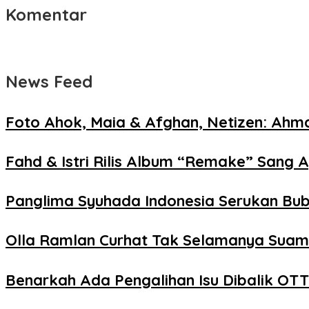
Komentar
News Feed
Foto Ahok, Maia & Afghan, Netizen: Ahma
Fahd & Istri Rilis Album “Remake” Sang 
Panglima Syuhada Indonesia Serukan Bu
Olla Ramlan Curhat Tak Selamanya Suami
Benarkah Ada Pengalihan Isu Dibalik OTT