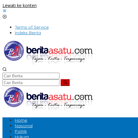
Lewati ke konten
Terms of Service
Indeks Berita
Home
Nasional
Politik
Hukum