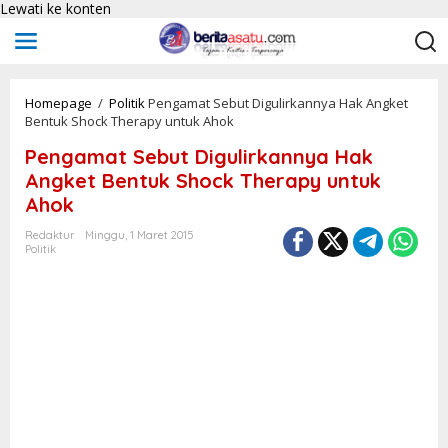
Lewati ke konten
Homepage
/
Politik
Pengamat Sebut Digulirkannya Hak Angket
Bentuk Shock Therapy untuk Ahok
Pengamat Sebut Digulirkannya Hak
Angket Bentuk Shock Therapy untuk
Ahok
Redaktur
Minggu, 1 Maret 2015
Politik