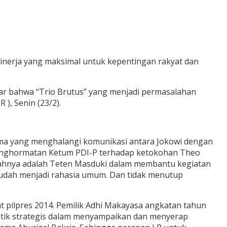
inerja yang maksimal untuk kepentingan rakyat dan
ar bahwa “Trio Brutus” yang menjadi permasalahan
 ), Senin (23/2).
tama yang menghalangi komunikasi antara Jokowi dengan
 penghormatan Ketum PDI-P terhadap ketokohan Theo
bawahnya adalah Teten Masduki dalam membantu kegiatan
 sudah menjadi rahasia umum. Dan tidak menutup
at pilpres 2014. Pemilik Adhi Makayasa angkatan tahun
 titik strategis dalam menyampaikan dan menyerap