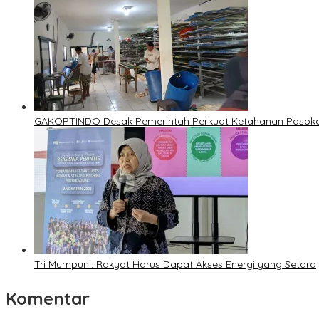
GAKOPTINDO Desak Pemerintah Perkuat Ketahanan Pasokan
Tri Mumpuni: Rakyat Harus Dapat Akses Energi yang Setara
Komentar