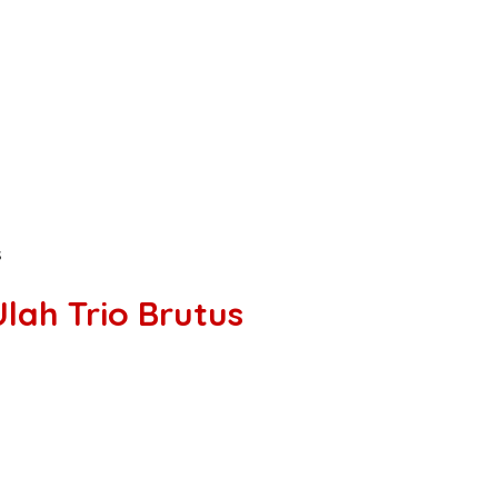
s
lah Trio Brutus