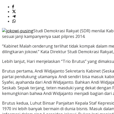
Studi Demokrasi Rakyat (SDR) menilai Ka
sesuai janji kampanyenya saat pilpres 2014.
“Kabinet Malah cenderung terlihat tidak kompak dalam m
dilingkaran jokowi.” Kata Direktur Studi Demokrasi Rakyat,
Lebih lanjut, Hari menjelaskan “Trio Brutus” yang dimaksud
Brutus pertama, Andi Widjajanto Sekretaris Kabinet (Ses
partai pendukung utamanya. Andi sendiri bisa masuk ka
Syafei, ayahanda dari Andi Widjajanto. Bahkan Andi Widj
Seskab. Sepak terjang, teten masduki yang dekat dengan
kemungkinan bahwa Andi Widjajanto menjadi bagian dari a
Brutus kedua, Luhut Binsar Panjaitan Kepala Staf Kepresi
1970 ini lebih banyak bermain di dunia bisnis. Masuk dal