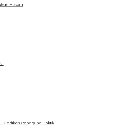
gakan Hukum
NI
Dijadikan Panggung Politik