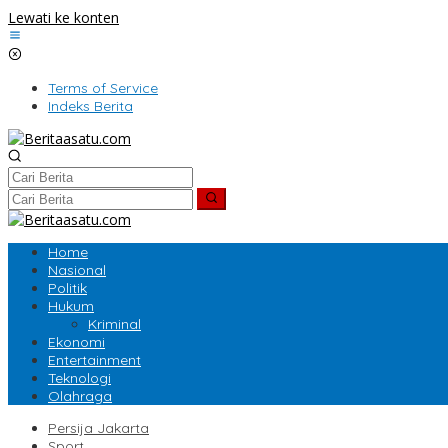
Lewati ke konten
Terms of Service
Indeks Berita
Home
Nasional
Politik
Hukum
Kriminal
Ekonomi
Entertainment
Teknologi
Olahraga
Persija Jakarta
Sport