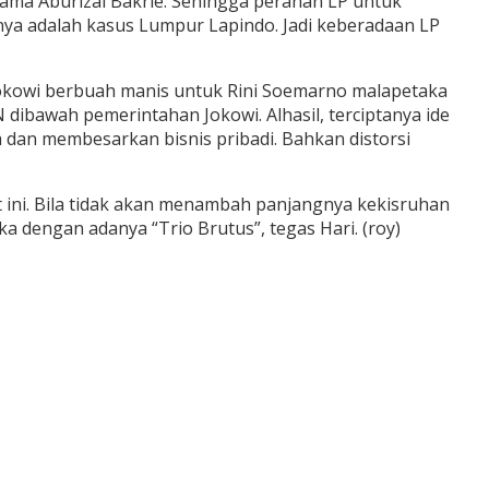
tama Aburizal Bakrie. Sehingga peranan LP untuk
nya adalah kasus Lumpur Lapindo. Jadi keberadaan LP
jokowi berbuah manis untuk Rini Soemarno malapetaka
ibawah pemerintahan Jokowi. Alhasil, terciptanya ide
n membesarkan bisnis pribadi. Bahkan distorsi
 ini. Bila tidak akan menambah panjangnya kekisruhan
 dengan adanya “Trio Brutus”, tegas Hari. (roy)