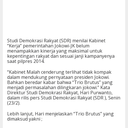
Studi Demokrasi Rakyat (SDR) menilai Kabinet
“Kerja” pemerintahan Jokowi-JK belum
menampakkan kinerja yang maksimal untuk
kepentingan rakyat dan sesuai janji kampanyenya
saat pilpres 2014.
“Kabinet Malah cenderung terlihat tidak kompak
dalam mendukung pernyataan presiden Jokowi.
Bahkan beredar kabar bahwa “Trio Brutus” yang
menjadi permasalahan dilingkaran jokowi.” Kata
Direktur Studi Demokrasi Rakyat, Hari Purwanto,
dalam rilis pers Studi Demokrasi Rakyat (SDR ), Senin
(23/2).
Lebih lanjut, Hari menjelaskan “Trio Brutus” yang
dimaksud yakni ;