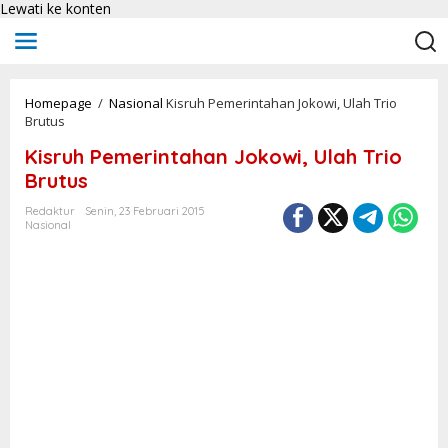
Lewati ke konten
Homepage
/
Nasional
Kisruh Pemerintahan Jokowi, Ulah Trio
Brutus
Kisruh Pemerintahan Jokowi, Ulah Trio
Brutus
Redaktur
Senin, 23 Februari 2015
Nasional