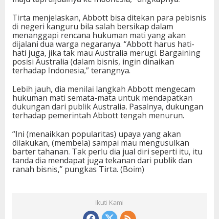
Tirta menjelaskan, Abbott bisa ditekan para pebisnis
di negeri kanguru bila salah bersikap dalam
menanggapi rencana hukuman mati yang akan
dijalani dua warga negaranya. “Abbott harus hati-
hati juga, jika tak mau Australia merugi. Bargaining
posisi Australia (dalam bisnis, ingin dinaikan
terhadap Indonesia,” terangnya.
Lebih jauh, dia menilai langkah Abbott mengecam
hukuman mati semata-mata untuk mendapatkan
dukungan dari publik Australia. Pasalnya, dukungan
terhadap pemerintah Abbott tengah menurun.
“Ini (menaikkan popularitas) upaya yang akan
dilakukan, (membela) sampai mau mengusulkan
barter tahanan. Tak perlu dia jual diri seperti itu, itu
tanda dia mendapat juga tekanan dari publik dan
ranah bisnis,” pungkas Tirta. (Boim)
Ikuti Kami