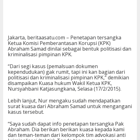
Jakarta, beritaasatu.com – Penetapan tersangka
Ketua Komisi Pemberantasan Korupsi (KPK)
Abraham Samad dinilai sebagai bentuk politisasi dan
kriminalisasi pimpinan KPK.
“Dari segi kasus (pemalsuan dokumen
kependudukan) gak rumit, tapi ini kan bagian dari
politisasi dan kriminalisasi pimpinan KPK,” demikian
disampaikan Kuasa hukum Wakil Ketua KPK,
Nursyahbani Katjasungkana, Selasa (17/2/2015).
Lebih lanjut, Nur mengaku sudah mendapatkan
surat kuasa dari Abraham Samad untuk mengangani
kasus tersebut.
“Saya sudah dapat info penetapan tersangka Pak
Abraham. Dia berikan berikan kuasa kepada kami
dan teman-teman dari kelompok tim advokasi anti