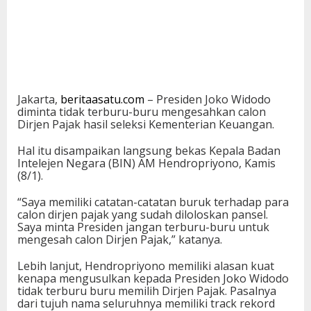
Jakarta,
beritaasatu.com
– Presiden Joko Widodo
diminta tidak terburu-buru mengesahkan calon
Dirjen Pajak hasil seleksi Kementerian Keuangan.
Hal itu disampaikan langsung bekas Kepala Badan
Intelejen Negara (BIN) AM Hendropriyono, Kamis
(8/1).
“Saya memiliki catatan-catatan buruk terhadap para
calon dirjen pajak yang sudah diloloskan pansel.
Saya minta Presiden jangan terburu-buru untuk
mengesah calon Dirjen Pajak,” katanya.
Lebih lanjut, Hendropriyono memiliki alasan kuat
kenapa mengusulkan kepada Presiden Joko Widodo
tidak terburu buru memilih Dirjen Pajak. Pasalnya
dari tujuh nama seluruhnya memiliki track rekord