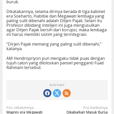
buruk.
Dikatakannya, selama dirinya berada di tiga kabinet
era Soeharto, Habibie dan Megawati lembaga yang
paling sulit dibenahi adalah Ditjen Pajak. Selain itu
Profesor dibidang intelijen ini juga mengusulkan
agar Ditjen Pajak bersih dari korupsi, maka lembaga
ini harus memiliki sistim yang terintegrasi.
“Dirjen Pajak memang yang paling sulit dibenahi,”
katanya.
AM Hendropriyon pun mengaku tidak puas dengan
tujuh calon yang diloloskan pansel pengganti Fuad
Rahmani tersebut.
Ikuti Kami
N
Pos sebelumnya
Pos berikutnya
Wapres era Megawati
Dikabarkan Masuk Bursa