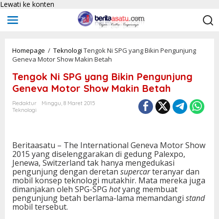
Lewati ke konten
Homepage
/
Teknologi
Tengok Ni SPG yang Bikin Pengunjung
Geneva Motor Show Makin Betah
Tengok Ni SPG yang Bikin Pengunjung
Geneva Motor Show Makin Betah
Redaktur
Minggu, 8 Maret 2015
Teknologi
Beritaasatu – The International Geneva Motor Show
2015 yang diselenggarakan di gedung Palexpo,
Jenewa, Switzerland tak hanya mengedukasi
pengunjung dengan deretan
supercar
teranyar dan
mobil konsep teknologi mutakhir. Mata mereka juga
dimanjakan oleh SPG-SPG
hot
yang membuat
pengunjung betah berlama-lama memandangi
stand
mobil tersebut.