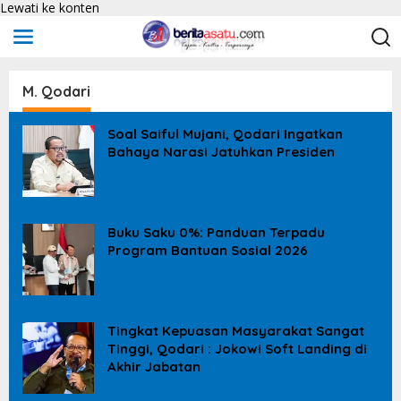
Lewati ke konten
M. Qodari
Soal Saiful Mujani, Qodari Ingatkan
Bahaya Narasi Jatuhkan Presiden
Buku Saku 0%: Panduan Terpadu
Program Bantuan Sosial 2026
Tingkat Kepuasan Masyarakat Sangat
Tinggi, Qodari : Jokowi Soft Landing di
Akhir Jabatan