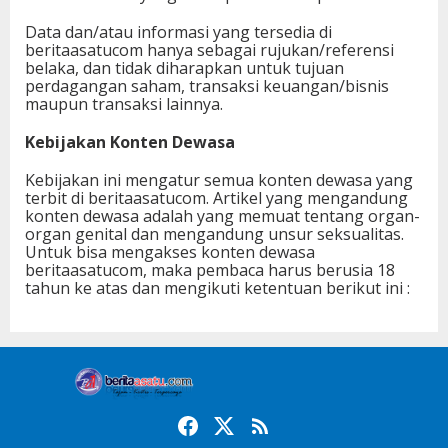
Q
B
Data dan/atau informasi yang tersedia di
A
beritaasatucom hanya sebagai rujukan/referensi
L
belaka, dan tidak diharapkan untuk tujuan
perdagangan saham, transaksi keuangan/bisnis
maupun transaksi lainnya.
Kebijakan Konten Dewasa
Kebijakan ini mengatur semua konten dewasa yang
terbit di beritaasatucom. Artikel yang mengandung
konten dewasa adalah yang memuat tentang organ-
organ genital dan mengandung unsur seksualitas.
Untuk bisa mengakses konten dewasa
beritaasatucom, maka pembaca harus berusia 18
tahun ke atas dan mengikuti ketentuan berikut ini :