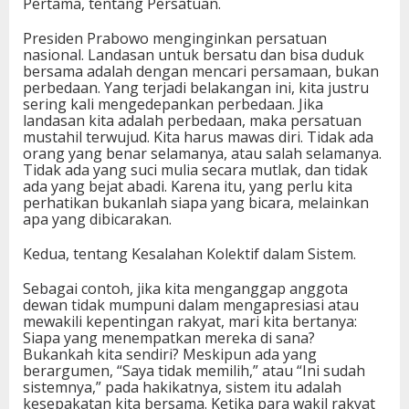
Pertama, tentang Persatuan.
Presiden Prabowo menginginkan persatuan
nasional. Landasan untuk bersatu dan bisa duduk
bersama adalah dengan mencari persamaan, bukan
perbedaan. Yang terjadi belakangan ini, kita justru
sering kali mengedepankan perbedaan. Jika
landasan kita adalah perbedaan, maka persatuan
mustahil terwujud. Kita harus mawas diri. Tidak ada
orang yang benar selamanya, atau salah selamanya.
Tidak ada yang suci mulia secara mutlak, dan tidak
ada yang bejat abadi. Karena itu, yang perlu kita
perhatikan bukanlah siapa yang bicara, melainkan
apa yang dibicarakan.
Kedua, tentang Kesalahan Kolektif dalam Sistem.
Sebagai contoh, jika kita menganggap anggota
dewan tidak mumpuni dalam mengapresiasi atau
mewakili kepentingan rakyat, mari kita bertanya:
Siapa yang menempatkan mereka di sana?
Bukankah kita sendiri? Meskipun ada yang
berargumen, “Saya tidak memilih,” atau “Ini sudah
sistemnya,” pada hakikatnya, sistem itu adalah
kesepakatan kita bersama. Ketika para wakil rakyat