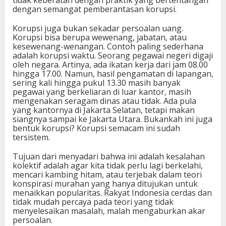
dengan semangat pemberantasan korupsi.
Korupsi juga bukan sekadar persoalan uang.
Korupsi bisa berupa wewenang, jabatan, atau
kesewenang-wenangan. Contoh paling sederhana
adalah korupsi waktu. Seorang pegawai negeri digaji
oleh negara. Artinya, ada ikatan kerja dari jam 08.00
hingga 17.00. Namun, hasil pengamatan di lapangan,
sering kali hingga pukul 13.30 masih banyak
pegawai yang berkeliaran di luar kantor, masih
mengenakan seragam dinas atau tidak. Ada pula
yang kantornya di Jakarta Selatan, tetapi makan
siangnya sampai ke Jakarta Utara. Bukankah ini juga
bentuk korupsi? Korupsi semacam ini sudah
tersistem.
Tujuan dari menyadari bahwa ini adalah kesalahan
kolektif adalah agar kita tidak perlu lagi berkelahi,
mencari kambing hitam, atau terjebak dalam teori
konspirasi murahan yang hanya ditujukan untuk
menaikkan popularitas. Rakyat Indonesia cerdas dan
tidak mudah percaya pada teori yang tidak
menyelesaikan masalah, malah mengaburkan akar
persoalan.