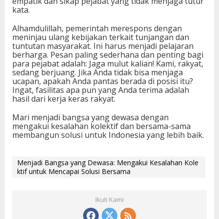
empatik dan sikap pejabat yang tidak menjaga tutur
kata.
Alhamdulillah, pemerintah merespons dengan
meninjau ulang kebijakan terkait tunjangan dan
tuntutan masyarakat. Ini harus menjadi pelajaran
berharga. Pesan paling sederhana dan penting bagi
para pejabat adalah: Jaga mulut kalian! Kami, rakyat,
sedang berjuang. Jika Anda tidak bisa menjaga
ucapan, apakah Anda pantas berada di posisi itu?
Ingat, fasilitas apa pun yang Anda terima adalah
hasil dari kerja keras rakyat.
Mari menjadi bangsa yang dewasa dengan
mengakui kesalahan kolektif dan bersama-sama
membangun solusi untuk Indonesia yang lebih baik.
Menjadi Bangsa yang Dewasa: Mengakui Kesalahan Kole
ktif untuk Mencapai Solusi Bersama
Ikuti Kami