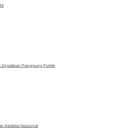
NI
Dijadikan Panggung Politik
 Kedelai Nasional