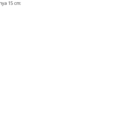
nya 15 cm: