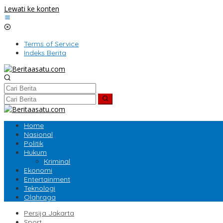
Lewati ke konten
Terms of Service
Indeks Berita
Home
Nasional
Politik
Hukum
Kriminal
Ekonomi
Entertainment
Teknologi
Olahraga
Persija Jakarta
Sport