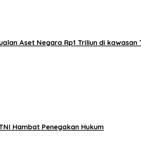
ualan Aset Negara Rp1 Triliun di kawasan 
g TNI Hambat Penegakan Hukum