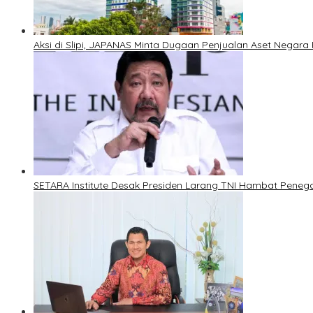
Aksi di Slipi, JAPANAS Minta Dugaan Penjualan Aset Negara 
SETARA Institute Desak Presiden Larang TNI Hambat Pene