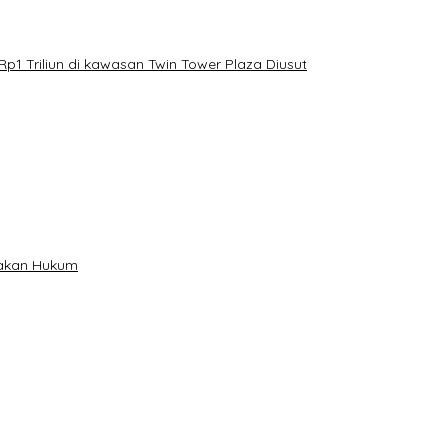
Rp1 Triliun di kawasan Twin Tower Plaza Diusut
gakan Hukum