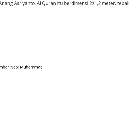
nang Asriyanto. Al Quran itu berdimensi 2X1,2 meter, tebal
Gambar Nabi Muhammad