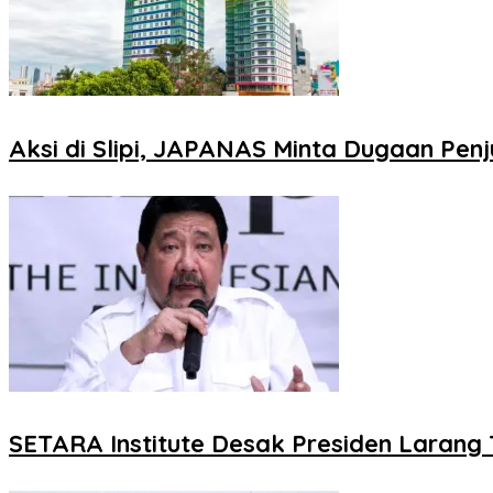
Aksi di Slipi, JAPANAS Minta Dugaan Penj
SETARA Institute Desak Presiden Laran