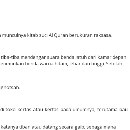
 munculnya kitab suci Al Quran berukuran raksasa.
tiba-tiba mendengar suara benda jatuh dari kamar depan
 menemukan benda warna hitam, lebar dan tinggi. Setelah
ighotsah.
 di toko kertas atau kertas pada umumnya, terutama bau
 katanya tiban atau datang secara gaib, sebagaimana