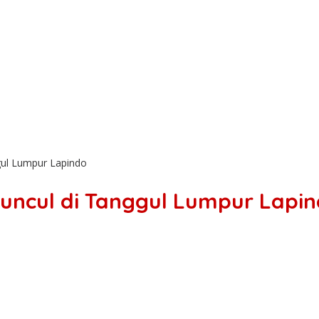
gul Lumpur Lapindo
Muncul di Tanggul Lumpur Lapi