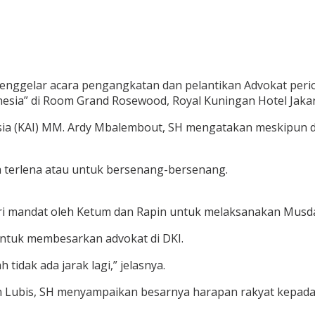
menggelar acara pengangkatan dan pelantikan Advokat perio
esia” di Room Grand Rosewood, Royal Kuningan Hotel Jakart
a (KAI) MM. Ardy Mbalembout, SH mengatakan meskipun de
a terlena atau untuk bersenang-bersenang.
ri mandat oleh Ketum dan Rapin untuk melaksanakan Musda
ntuk membesarkan advokat di DKI.
tidak ada jarak lagi,” jelasnya.
 Lubis, SH menyampaikan besarnya harapan rakyat kepada 