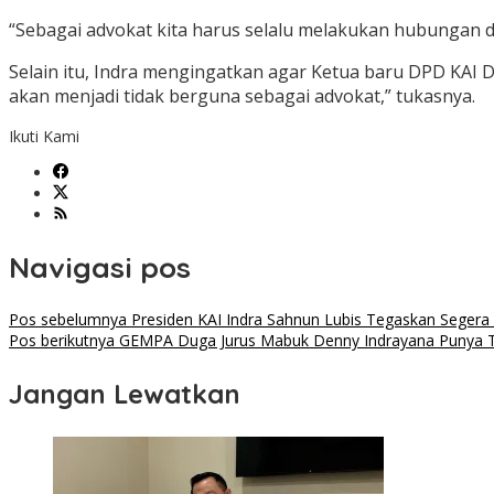
“Sebagai advokat kita harus selalu melakukan hubungan 
Selain itu, Indra mengingatkan agar Ketua baru DPD KAI D
akan menjadi tidak berguna sebagai advokat,” tukasnya.
Ikuti Kami
Navigasi pos
Pos sebelumnya
Presiden KAI Indra Sahnun Lubis Tegaskan Segera 
Pos berikutnya
GEMPA Duga Jurus Mabuk Denny Indrayana Punya Ta
Jangan Lewatkan