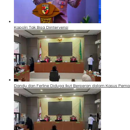
Kapolri Tak Bisa Diintervensi
Dandy dan Ferline Diduga Ikut Berperan dalam Kasus Pem