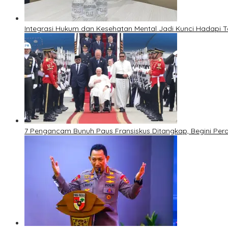
Integrasi Hukum dan Kesehatan Mental Jadi Kunci Hadapi T
7 Pengancam Bunuh Paus Fransiskus Ditangkap, Begini Pe