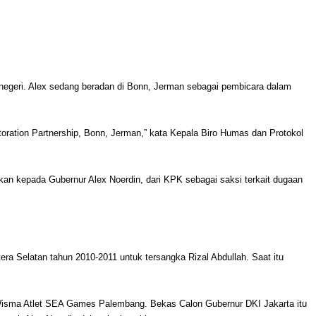
 negeri. Alex sedang beradan di Bonn, Jerman sebagai pembicara dalam
ration Partnership, Bonn, Jerman,” kata Kepala Biro Humas dan Protokol
an kepada Gubernur Alex Noerdin, dari KPK sebagai saksi terkait dugaan
a Selatan tahun 2010-2011 untuk tersangka Rizal Abdullah. Saat itu
yek Wisma Atlet SEA Games Palembang. Bekas Calon Gubernur DKI Jakarta itu