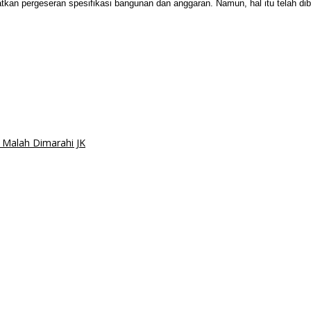
tkan pergeseran spesifikasi bangunan dan anggaran. Namun, hal itu telah di
 Malah Dimarahi JK