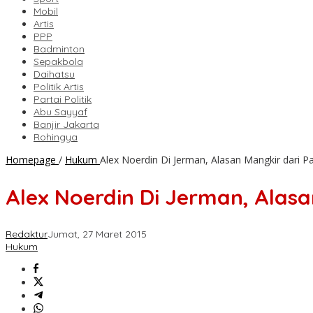
Mobil
Artis
PPP
Badminton
Sepakbola
Daihatsu
Politik Artis
Partai Politik
Abu Sayyaf
Banjir Jakarta
Rohingya
Homepage
/
Hukum
Alex Noerdin Di Jerman, Alasan Mangkir dari P
Alex Noerdin Di Jerman, Alasa
Redaktur
Jumat, 27 Maret 2015
Hukum