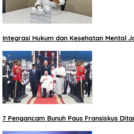
Integrasi Hukum dan Kesehatan Mental Ja
7 Pengancam Bunuh Paus Fransiskus Dita