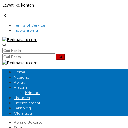
Lewati ke konten
Terms of Service
Indeks Berita
Home
Nasional
Politik
Hukum
Kriminal
Ekonomi
Entertainment
Teknologi
Olahraga
Persija Jakarta
Sport