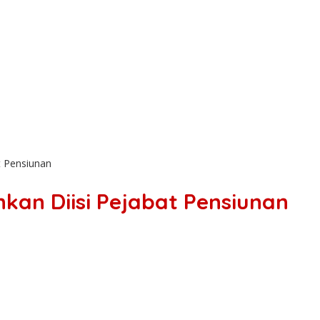
t Pensiunan
kan Diisi Pejabat Pensiunan