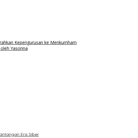
Serahkan Kepengurusan ke Menkumham
 oleh Yasonna
antangan Era Siber