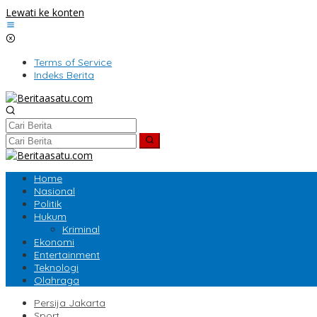
Lewati ke konten
Terms of Service
Indeks Berita
Home
Nasional
Politik
Hukum
Kriminal
Ekonomi
Entertainment
Teknologi
Olahraga
Persija Jakarta
Sport