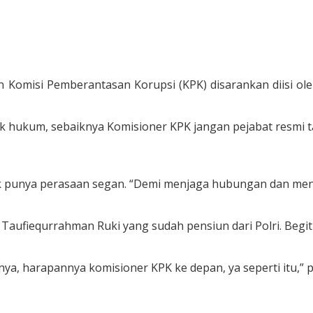
n Komisi Pemberantasan Korupsi (KPK) disarankan diisi ole
hukum, sebaiknya Komisioner KPK jangan pejabat resmi ta
idak punya perasaan segan. “Demi menjaga hubungan dan me
in Taufiequrrahman Ruki yang sudah pensiun dari Polri. Be
nya, harapannya komisioner KPK ke depan, ya seperti itu,”