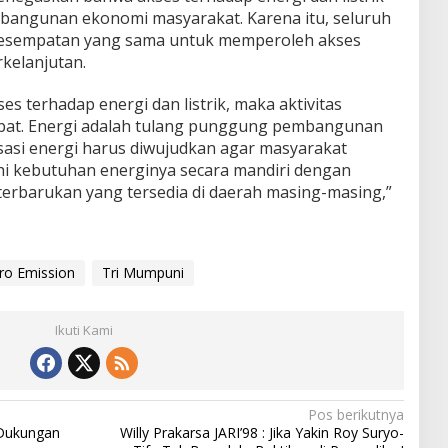
angunan ekonomi masyarakat. Karena itu, seluruh
kesempatan yang sama untuk memperoleh akses
kelanjutan.
es terhadap energi dan listrik, maka aktivitas
pat. Energi adalah tulang punggung pembangunan
sasi energi harus diwujudkan agar masyarakat
i kebutuhan energinya secara mandiri dengan
erbarukan yang tersedia di daerah masing-masing,”
ro Emission
Tri Mumpuni
Ikuti Kami
Pos berikutnya
 Dukungan
Willy Prakarsa JARI’98 : Jika Yakin Roy Suryo-