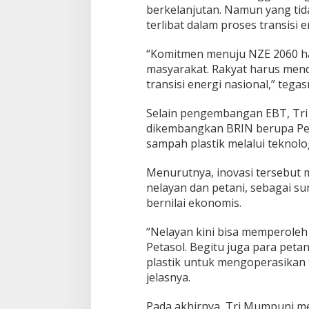
berkelanjutan. Namun yang tid
terlibat dalam proses transisi e
“Komitmen menuju NZE 2060 ha
masyarakat. Rakyat harus men
transisi energi nasional,” tegas
Selain pengembangan EBT, Tri
dikembangkan BRIN berupa Peta
sampah plastik melalui teknologi
Menurutnya, inovasi tersebut 
nelayan dan petani, sebagai su
bernilai ekonomis.
“Nelayan kini bisa memperole
Petasol. Begitu juga para peta
plastik untuk mengoperasikan 
jelasnya.
Pada akhirnya, Tri Mumpuni me