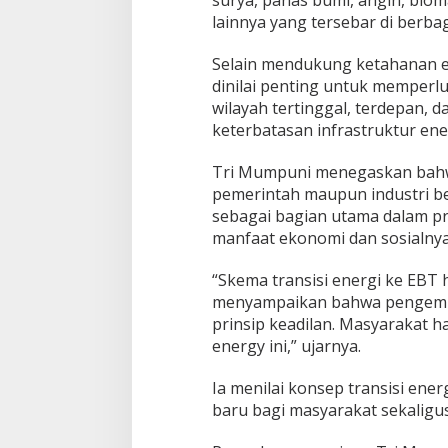
lainnya yang tersebar di berba
Selain mendukung ketahanan e
dinilai penting untuk memperlua
wilayah tertinggal, terdepan, 
keterbatasan infrastruktur ene
Tri Mumpuni menegaskan bahwa 
pemerintah maupun industri b
sebagai bagian utama dalam p
manfaat ekonomi dan sosialnya
“Skema transisi energi ke EBT 
menyampaikan bahwa pengemb
prinsip keadilan. Masyarakat 
energy ini,” ujarnya.
Ia menilai konsep transisi en
baru bagi masyarakat sekaligus