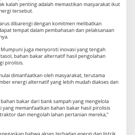
ak kalah penting adalah memastikan masyarakat ikut
nergi tersebut.
rus dibarengi dengan komitmen melibatkan
dapat tempat dalam pembahasan dan pelaksanaan
nya.
 Mumpuni juga menyoroti inovasi yang tengah
sol, bahan bakar alternatif hasil pengolahan
 pirolisis.
mulai dimanfaatkan oleh masyarakat, terutama
mber energi alternatif yang lebih mudah diakses dan
h bahan bakar dari bank sampah yang mengelola
ni yang memanfaatkan bahan bakar hasil pirolisis
traktor dan mengolah lahan pertanian mereka,”
negaskan bahwa akses terhadap energi dan listrik