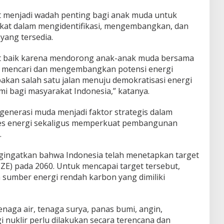
 menjadi wadah penting bagi anak muda untuk
kat dalam mengidentifikasi, mengembangkan, dan
yang tersedia.
at baik karena mendorong anak-anak muda bersama
k mencari dan mengembangkan potensi energi
akan salah satu jalan menuju demokratisasi energi
i bagi masyarakat Indonesia,” katanya.
generasi muda menjadi faktor strategis dalam
s energi sekaligus memperkuat pembangunan
.
gingatkan bahwa Indonesia telah menetapkan target
ZE) pada 2060. Untuk mencapai target tersebut,
h sumber energi rendah karbon yang dimiliki
ga air, tenaga surya, panas bumi, angin,
i nuklir perlu dilakukan secara terencana dan