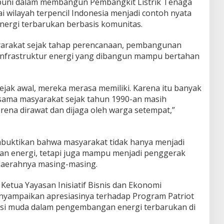
uni dalam membangun Pembangkit Listrik Tenaga
 wilayah terpencil Indonesia menjadi contoh nyata
ergi terbarukan berbasis komunitas.
yarakat sejak tahap perencanaan, pembangunan
nfrastruktur energi yang dibangun mampu bertahan
sejak awal, mereka merasa memiliki. Karena itu banyak
ama masyarakat sejak tahun 1990-an masih
rena dirawat dan dijaga oleh warga setempat,”
embuktikan bahwa masyarakat tidak hanya menjadi
 energi, tetapi juga mampu menjadi penggerak
aerahnya masing-masing.
etua Yayasan Inisiatif Bisnis dan Ekonomi
enyampaikan apresiasinya terhadap Program Patriot
asi muda dalam pengembangan energi terbarukan di