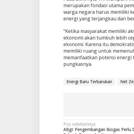
merupakan fondasi utama pemb
warga negara harus memiliki 
energi yang terjangkau dan ber
“Ketika masyarakat memiliki aks
ekonomi akan tumbuh lebih ce
ekonomi. Karena itu demokrati
memiliki ruang untuk memenuh
memanfaatkan potensi energi t
pungkasnya.
Energi Baru Terbarukan
Net Ze
N
Pos sebelumnya
ABgI: Pengembangan Biogas Perlu
a