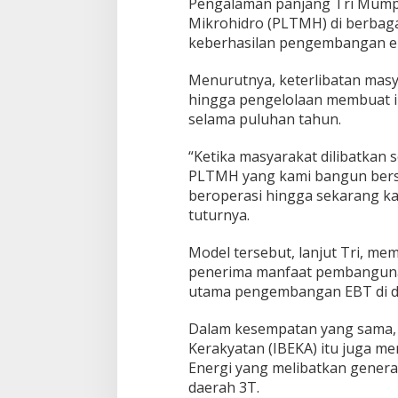
Pengalaman panjang Tri Mump
Mikrohidro (PLTMH) di berbagai
keberhasilan pengembangan en
Menurutnya, keterlibatan mas
hingga pengelolaan membuat i
selama puluhan tahun.
“Ketika masyarakat dilibatkan 
PLTMH yang kami bangun bers
beroperasi hingga sekarang ka
tuturnya.
Model tersebut, lanjut Tri, m
penerima manfaat pembangunan
utama pengembangan EBT di d
Dalam kesempatan yang sama, K
Kerakyatan (IBEKA) itu juga m
Energi yang melibatkan gener
daerah 3T.