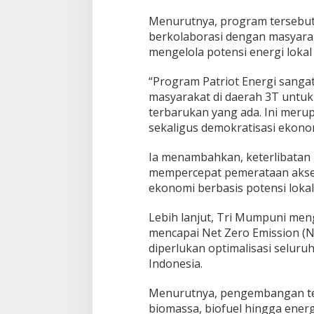
Menurutnya, program tersebut
berkolaborasi dengan masyara
mengelola potensi energi lokal 
“Program Patriot Energi sang
masyarakat di daerah 3T untu
terbarukan yang ada. Ini merup
sekaligus demokratisasi ekonom
Ia menambahkan, keterlibatan 
mempercepat pemerataan akse
ekonomi berbasis potensi lokal
Lebih lanjut, Tri Mumpuni men
mencapai Net Zero Emission (N
diperlukan optimalisasi seluru
Indonesia.
Menurutnya, pengembangan tena
biomassa, biofuel hingga energ