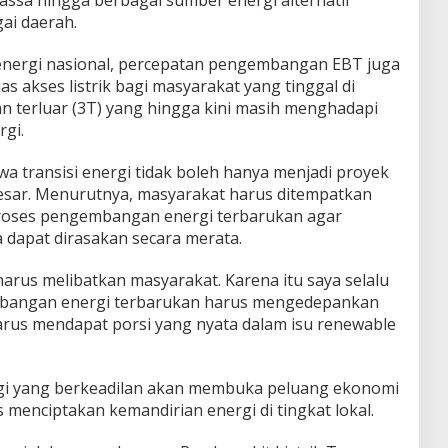
gai daerah.
nergi nasional, percepatan pengembangan EBT juga
s akses listrik bagi masyarakat yang tinggal di
dan terluar (3T) yang hingga kini masih menghadapi
rgi.
transisi energi tidak boleh hanya menjadi proyek
esar. Menurutnya, masyarakat harus ditempatkan
roses pengembangan energi terbarukan agar
 dapat dirasakan secara merata.
harus melibatkan masyarakat. Karena itu saya selalu
angan energi terbarukan harus mengedepankan
harus mendapat porsi yang nyata dalam isu renewable
ergi yang berkeadilan akan membuka peluang ekonomi
 menciptakan kemandirian energi di tingkat lokal.