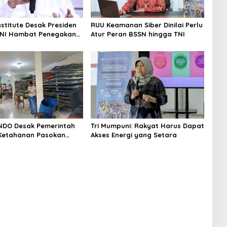
nstitute Desak Presiden
RUU Keamanan Siber Dinilai Perlu
TNI Hambat Penegakan
Atur Peran BSSN hingga TNI
NDO Desak Pemerintah
Tri Mumpuni: Rakyat Harus Dapat
Ketahanan Pasokan
Akses Energi yang Setara
Nasional