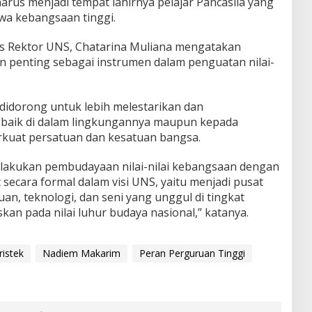
arus menjadi tempat lahirnya pelajar Pancasila yang
iwa kebangsaan tinggi.
as Rektor UNS, Chatarina Muliana mengatakan
n penting sebagai instrumen dalam penguatan nilai-
 didorong untuk lebih melestarikan dan
aik di dalam lingkungannya maupun kepada
kuat persatuan dan kesatuan bangsa.
lakukan pembudayaan nilai-nilai kebangsaan dengan
ecara formal dalam visi UNS, yaitu menjadi pusat
, teknologi, dan seni yang unggul di tingkat
kan pada nilai luhur budaya nasional,” katanya.
istek
Nadiem Makarim
Peran Perguruan Tinggi