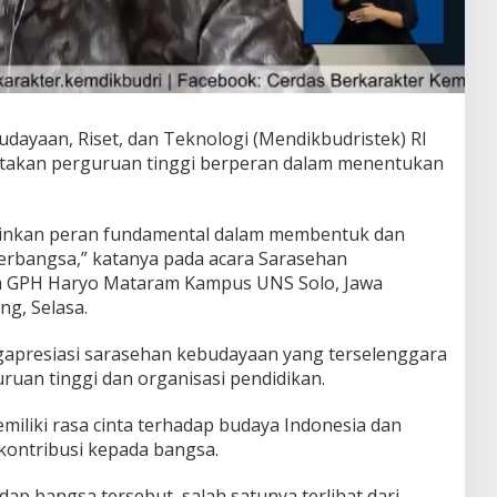
udayaan, Riset, dan Teknologi (Mendikbudristek) RI
akan perguruan tinggi berperan dalam menentukan
ainkan peran fundamental dalam membentuk dan
rbangsa,” katanya pada acara Sarasehan
m GPH Haryo Mataram Kampus UNS Solo, Jawa
ng, Selasa.
gapresiasi sarasehan kebudayaan yang terselenggara
ruan tinggi dan organisasi pendidikan.
iliki rasa cinta terhadap budaya Indonesia dan
kontribusi kepada bangsa.
dap bangsa tersebut, salah satunya terlihat dari