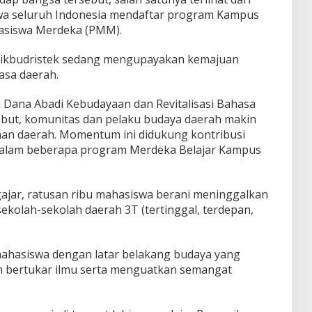
wa seluruh Indonesia mendaftar program Kampus
asiswa Merdeka (PMM).
dikbudristek sedang mengupayakan kemajuan
asa daerah.
 Dana Abadi Kebudayaan dan Revitalisasi Bahasa
but, komunitas dan pelaku budaya daerah makin
n daerah. Momentum ini didukung kontribusi
f dalam beberapa program Merdeka Belajar Kampus
ar, ratusan ribu mahasiswa berani meninggalkan
ekolah-sekolah daerah 3T (tertinggal, terdepan,
hasiswa dengan latar belakang budaya yang
an bertukar ilmu serta menguatkan semangat