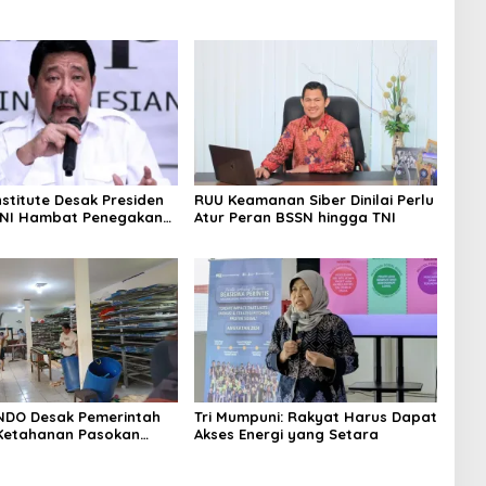
nstitute Desak Presiden
RUU Keamanan Siber Dinilai Perlu
TNI Hambat Penegakan
Atur Peran BSSN hingga TNI
NDO Desak Pemerintah
Tri Mumpuni: Rakyat Harus Dapat
Ketahanan Pasokan
Akses Energi yang Setara
Nasional