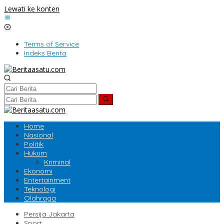
Lewati ke konten
Terms of Service
Indeks Berita
Home
Nasional
Politik
Hukum
Kriminal
Ekonomi
Entertainment
Teknologi
Olahraga
Persija Jakarta
Sport