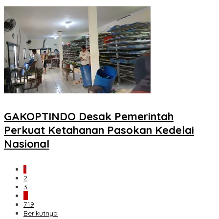
GAKOPTINDO Desak Pemerintah
Perkuat Ketahanan Pasokan Kedelai
Nasional
1
2
3
…
719
Berikutnya