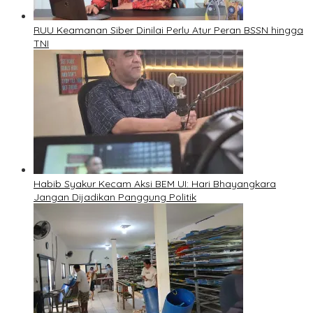
RUU Keamanan Siber Dinilai Perlu Atur Peran BSSN hingga
TNI
Habib Syakur Kecam Aksi BEM UI: Hari Bhayangkara
Jangan Dijadikan Panggung Politik