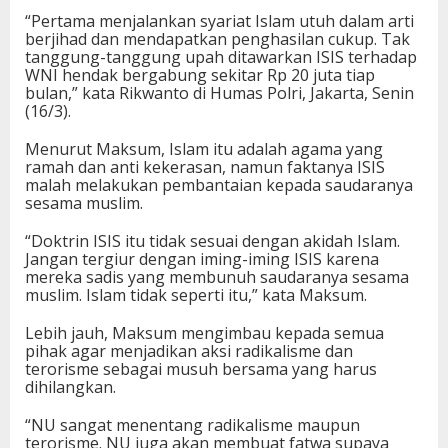
“Pertama menjalankan syariat Islam utuh dalam arti
berjihad dan mendapatkan penghasilan cukup. Tak
tanggung-tanggung upah ditawarkan ISIS terhadap
WNI hendak bergabung sekitar Rp 20 juta tiap
bulan,” kata Rikwanto di Humas Polri, Jakarta, Senin
(16/3).
Menurut Maksum, Islam itu adalah agama yang
ramah dan anti kekerasan, namun faktanya ISIS
malah melakukan pembantaian kepada saudaranya
sesama muslim.
“Doktrin ISIS itu tidak sesuai dengan akidah Islam.
Jangan tergiur dengan iming-iming ISIS karena
mereka sadis yang membunuh saudaranya sesama
muslim. Islam tidak seperti itu,” kata Maksum.
Lebih jauh, Maksum mengimbau kepada semua
pihak agar menjadikan aksi radikalisme dan
terorisme sebagai musuh bersama yang harus
dihilangkan.
“NU sangat menentang radikalisme maupun
terorisme. NU juga akan membuat fatwa supaya