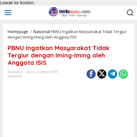
Lewati ke konten
Homepage
/
Nasional
PBNU Ingatkan Masyarakat Tidak Tergiur
dengan Iming-Iming oleh Anggota ISIS
PBNU Ingatkan Masyarakat Tidak
Tergiur dengan Iming-Iming oleh
Anggota ISIS
Redaktur
Senin, 16 Maret 2015
Nasional