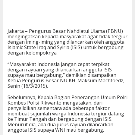
Jakarta – Pengurus Besar Nahdlatul Ulama (PBNU)
mengingatkan kepada masyarakat agar tidak tergiur
dengan iming-iming yang dilancarkan oleh anggota
Islamic State Iraq and Syiria (ISIS) untuk bergabung
dengan kelompoknya.
“Masyarakat Indonesia jangan cepat terpikat
dengan rayuan yang dilancarkan anggota ISIS
supaya mau bergabung,” demikian disampaikan
Ketua Pengurus Besar NU KH. Maksum Machfoedz,
Senin (16/3/2015).
Sebelumnya, Kepala Bagian Penerangan Umum Polri
Kombes Polisi Rikwanto mengatakan, dari
penyelidikan sementara ada beberapa faktor
membuat sejumlah warga Indonesia tergiur datang
ke Timur Tengah dan bergabung dengan ISIS.
Menurut dia, ada dua jurus rayuan dilancarkan
anggota ISIS supaya WNI mau bergabung.