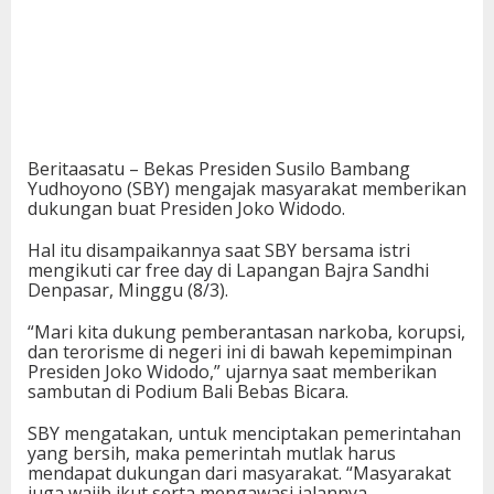
Beritaasatu – Bekas Presiden Susilo Bambang
Yudhoyono (SBY) mengajak masyarakat memberikan
dukungan buat Presiden Joko Widodo.
Hal itu disampaikannya saat SBY bersama istri
mengikuti car free day di Lapangan Bajra Sandhi
Denpasar, Minggu (8/3).
“Mari kita dukung pemberantasan narkoba, korupsi,
dan terorisme di negeri ini di bawah kepemimpinan
Presiden Joko Widodo,” ujarnya saat memberikan
sambutan di Podium Bali Bebas Bicara.
SBY mengatakan, untuk menciptakan pemerintahan
yang bersih, maka pemerintah mutlak harus
mendapat dukungan dari masyarakat. “Masyarakat
juga wajib ikut serta mengawasi jalannya