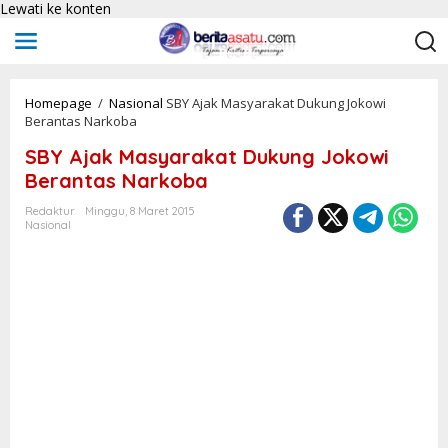
Lewati ke konten
Homepage
/
Nasional
SBY Ajak Masyarakat Dukung Jokowi
Berantas Narkoba
SBY Ajak Masyarakat Dukung Jokowi
Berantas Narkoba
Redaktur
Minggu, 8 Maret 2015
Nasional