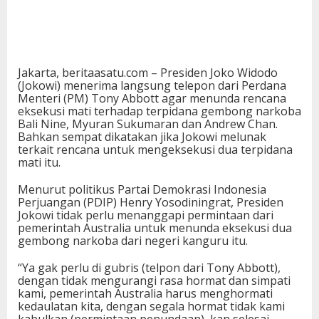
Jakarta, beritaasatu.com – Presiden Joko Widodo
(Jokowi) menerima langsung telepon dari Perdana
Menteri (PM) Tony Abbott agar menunda rencana
eksekusi mati terhadap terpidana gembong narkoba
Bali Nine, Myuran Sukumaran dan Andrew Chan.
Bahkan sempat dikatakan jika Jokowi melunak
terkait rencana untuk mengeksekusi dua terpidana
mati itu.
Menurut politikus Partai Demokrasi Indonesia
Perjuangan (PDIP) Henry Yosodiningrat, Presiden
Jokowi tidak perlu menanggapi permintaan dari
pemerintah Australia untuk menunda eksekusi dua
gembong narkoba dari negeri kanguru itu.
“Ya gak perlu di gubris (telpon dari Tony Abbott),
dengan tidak mengurangi rasa hormat dan simpati
kami, pemerintah Australia harus menghormati
kedaulatan kita, dengan segala hormat tidak kami