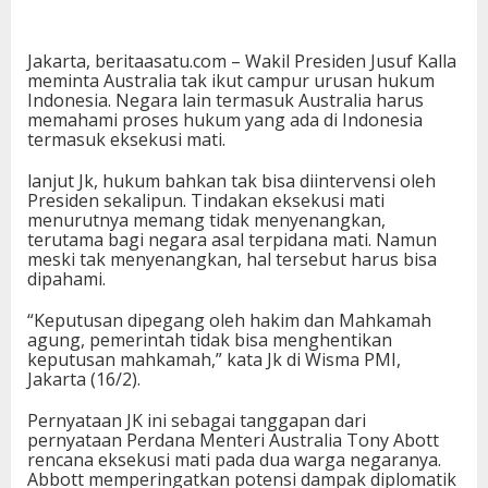
Jakarta, beritaasatu.com – Wakil Presiden Jusuf Kalla
meminta Australia tak ikut campur urusan hukum
Indonesia. Negara lain termasuk Australia harus
memahami proses hukum yang ada di Indonesia
termasuk eksekusi mati.
lanjut Jk, hukum bahkan tak bisa diintervensi oleh
Presiden sekalipun. Tindakan eksekusi mati
menurutnya memang tidak menyenangkan,
terutama bagi negara asal terpidana mati. Namun
meski tak menyenangkan, hal tersebut harus bisa
dipahami.
“Keputusan dipegang oleh hakim dan Mahkamah
agung, pemerintah tidak bisa menghentikan
keputusan mahkamah,” kata Jk di Wisma PMI,
Jakarta (16/2).
Pernyataan JK ini sebagai tanggapan dari
pernyataan Perdana Menteri Australia Tony Abott
rencana eksekusi mati pada dua warga negaranya.
Abbott memperingatkan potensi dampak diplomatik