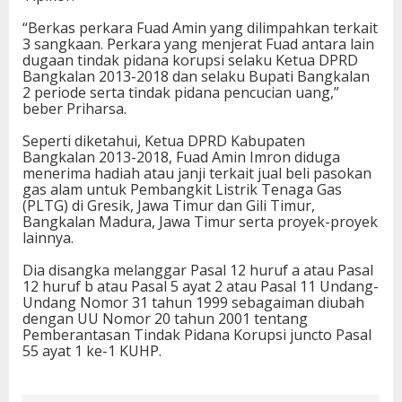
“Berkas perkara Fuad Amin yang dilimpahkan terkait
3 sangkaan. Perkara yang menjerat Fuad antara lain
dugaan tindak pidana korupsi selaku Ketua DPRD
Bangkalan 2013-2018 dan selaku Bupati Bangkalan
2 periode serta tindak pidana pencucian uang,”
beber Priharsa.
Seperti diketahui, Ketua DPRD Kabupaten
Bangkalan 2013-2018, Fuad Amin Imron diduga
menerima hadiah atau janji terkait jual beli pasokan
gas alam untuk Pembangkit Listrik Tenaga Gas
(PLTG) di Gresik, Jawa Timur dan Gili Timur,
Bangkalan Madura, Jawa Timur serta proyek-proyek
lainnya.
Dia disangka melanggar Pasal 12 huruf a atau Pasal
12 huruf b atau Pasal 5 ayat 2 atau Pasal 11 Undang-
Undang Nomor 31 tahun 1999 sebagaiman diubah
dengan UU Nomor 20 tahun 2001 tentang
Pemberantasan Tindak Pidana Korupsi juncto Pasal
55 ayat 1 ke-1 KUHP.