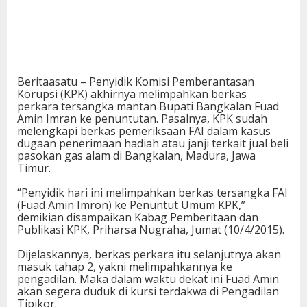
Beritaasatu – Penyidik Komisi Pemberantasan
Korupsi (KPK) akhirnya melimpahkan berkas
perkara tersangka mantan Bupati Bangkalan Fuad
Amin Imran ke penuntutan. Pasalnya, KPK sudah
melengkapi berkas pemeriksaan FAI dalam kasus
dugaan penerimaan hadiah atau janji terkait jual beli
pasokan gas alam di Bangkalan, Madura, Jawa
Timur.
“Penyidik hari ini melimpahkan berkas tersangka FAI
(Fuad Amin Imron) ke Penuntut Umum KPK,”
demikian disampaikan Kabag Pemberitaan dan
Publikasi KPK, Priharsa Nugraha, Jumat (10/4/2015).
Dijelaskannya, berkas perkara itu selanjutnya akan
masuk tahap 2, yakni melimpahkannya ke
pengadilan. Maka dalam waktu dekat ini Fuad Amin
akan segera duduk di kursi terdakwa di Pengadilan
Tipikor.‎