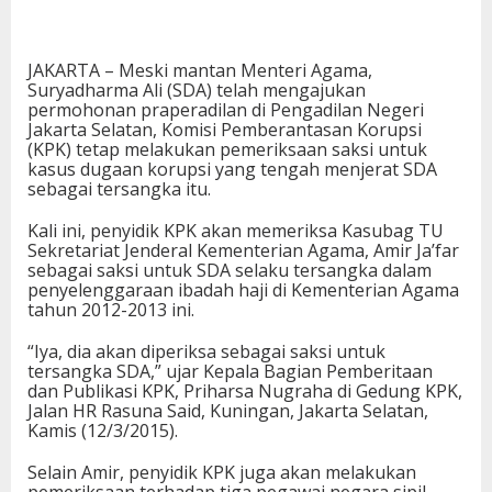
JAKARTA – Meski mantan Menteri Agama,
Suryadharma Ali (SDA) telah mengajukan
permohonan praperadilan di Pengadilan Negeri
Jakarta Selatan, Komisi Pemberantasan Korupsi
(KPK) tetap melakukan pemeriksaan saksi untuk
kasus dugaan korupsi yang tengah menjerat SDA
sebagai tersangka itu.
Kali ini, penyidik KPK akan memeriksa Kasubag TU
Sekretariat Jenderal Kementerian Agama, Amir Ja’far
sebagai saksi untuk SDA selaku tersangka dalam
penyelenggaraan ibadah haji di Kementerian Agama
tahun 2012-2013 ini.
“Iya, dia akan diperiksa sebagai saksi untuk
tersangka SDA,” ujar Kepala Bagian Pemberitaan
dan Publikasi KPK, Priharsa Nugraha di Gedung KPK,
Jalan HR Rasuna Said, Kuningan, Jakarta Selatan,
Kamis (12/3/2015).
Selain Amir, penyidik KPK juga akan melakukan