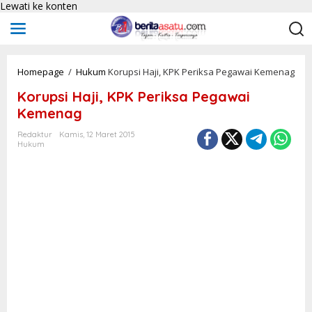
Lewati ke konten
Homepage
/
Hukum
Korupsi Haji, KPK Periksa Pegawai Kemenag
Korupsi Haji, KPK Periksa Pegawai
Kemenag
Redaktur
Kamis, 12 Maret 2015
Hukum