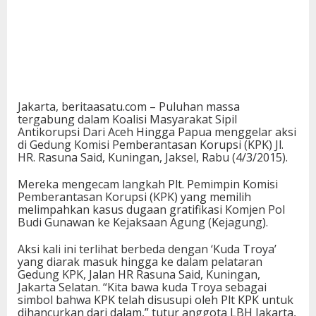
Jakarta, beritaasatu.com – Puluhan massa
tergabung dalam Koalisi Masyarakat Sipil
Antikorupsi Dari Aceh Hingga Papua menggelar aksi
di Gedung Komisi Pemberantasan Korupsi (KPK) Jl.
HR. Rasuna Said, Kuningan, Jaksel, Rabu (4/3/2015).
Mereka mengecam langkah Plt. Pemimpin Komisi
Pemberantasan Korupsi (KPK) yang memilih
melimpahkan kasus dugaan gratifikasi Komjen Pol
Budi Gunawan ke Kejaksaan Agung (Kejagung).
Aksi kali ini terlihat berbeda dengan ‘Kuda Troya’
yang diarak masuk hingga ke dalam pelataran
Gedung KPK, Jalan HR Rasuna Said, Kuningan,
Jakarta Selatan. “Kita bawa kuda Troya sebagai
simbol bahwa KPK telah disusupi oleh Plt KPK untuk
dihancurkan dari dalam,” tutur anggota LBH Jakarta,