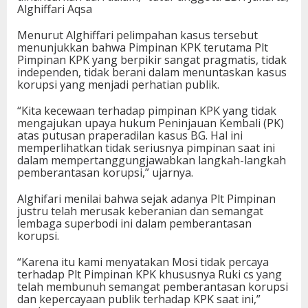
Alghiffari Aqsa
Menurut Alghiffari pelimpahan kasus tersebut
menunjukkan bahwa Pimpinan KPK terutama Plt
Pimpinan KPK yang berpikir sangat pragmatis, tidak
independen, tidak berani dalam menuntaskan kasus
korupsi yang menjadi perhatian publik.
“Kita kecewaan terhadap pimpinan KPK yang tidak
mengajukan upaya hukum Peninjauan Kembali (PK)
atas putusan praperadilan kasus BG. Hal ini
memperlihatkan tidak seriusnya pimpinan saat ini
dalam mempertanggungjawabkan langkah-langkah
pemberantasan korupsi,” ujarnya.
Alghifari menilai bahwa sejak adanya Plt Pimpinan
justru telah merusak keberanian dan semangat
lembaga superbodi ini dalam pemberantasan
korupsi.
“Karena itu kami menyatakan Mosi tidak percaya
terhadap Plt Pimpinan KPK khususnya Ruki cs yang
telah membunuh semangat pemberantasan korupsi
dan kepercayaan publik terhadap KPK saat ini,”