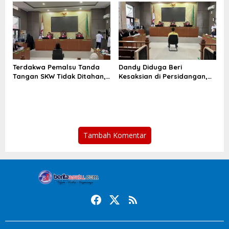
Terdakwa Pemalsu Tanda
Dandy Diduga Beri
Tangan SKW Tidak Ditahan,
Kesaksian di Persidangan,
KY Diminta Turun Tangan
Ahli Hukum Sebut Bisa
Diancam Hukuman Pidana
Tambah Komentar