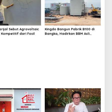
rijal Sebut Agrovoltaic
Kingdo Bangun Pabrik B100 di
h Kompetitif dari Fosil
Bangka, Hadirkan BBM Asli
Indonesia