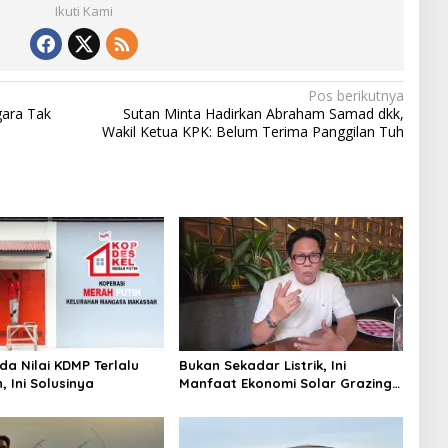
Ikuti Kami
Pos berikutnya
gara Tak
Sutan Minta Hadirkan Abraham Samad dkk,
Wakil Ketua KPK: Belum Terima Panggilan Tuh
da Nilai KDMP Terlalu
Bukan Sekadar Listrik, Ini
 Ini Solusinya
Manfaat Ekonomi Solar Grazing
bagi Investor