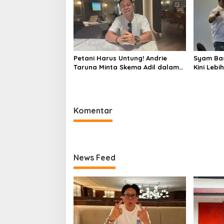
Petani Harus Untung! Andrie
Syam Bas
Taruna Minta Skema Adil dalam
Kini Lebi
Proyek Agrovoltaic
Komentar
News Feed