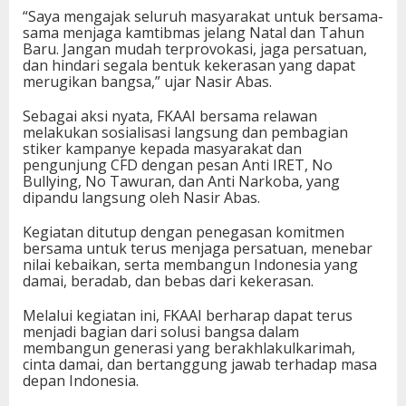
“Saya mengajak seluruh masyarakat untuk bersama-
sama menjaga kamtibmas jelang Natal dan Tahun
Baru. Jangan mudah terprovokasi, jaga persatuan,
dan hindari segala bentuk kekerasan yang dapat
merugikan bangsa,” ujar Nasir Abas.
Sebagai aksi nyata, FKAAI bersama relawan
melakukan sosialisasi langsung dan pembagian
stiker kampanye kepada masyarakat dan
pengunjung CFD dengan pesan Anti IRET, No
Bullying, No Tawuran, dan Anti Narkoba, yang
dipandu langsung oleh Nasir Abas.
Kegiatan ditutup dengan penegasan komitmen
bersama untuk terus menjaga persatuan, menebar
nilai kebaikan, serta membangun Indonesia yang
damai, beradab, dan bebas dari kekerasan.
Melalui kegiatan ini, FKAAI berharap dapat terus
menjadi bagian dari solusi bangsa dalam
membangun generasi yang berakhlakulkarimah,
cinta damai, dan bertanggung jawab terhadap masa
depan Indonesia.