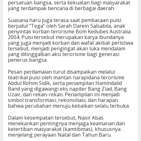
persatuan bangsa, serta kekuatan bagi masyarakat
yang terdampak bencana di berbagai daerah.
Suasana haru juga terasa saat pembacaan puisi
berjudul “Tega” oleh Sarah Darein Salsabila, anak
penyintas korban terorisme Bom Kedubes Australia
2004. Puisi tersebut merupakan karya ibundanya
yang juga menjadi korban dan wafat akibat peristiwa
tersebut, menjadi pengingat akan luka mendalam
yang ditinggalkan aksi terorisme bagi generasi
penerus bangsa.
Pesan perdamaian turut disampaikan melalui
teatrikal puisi oleh mantan narapidana terorisme
Abdul Rohim Sidik, serta penampilan Hamindalid
Band yang digawangi eks napiter Bang Ziad, Bang
Uzair, dan rekan-rekan. Penampilan ini menjadi
simbol transformasi, rekonsiliasi, dan harapan
bahwa perubahan menuju kebaikan selalu terbuka.
Dalam kesempatan tersebut, Nasir Abas
menekankan pentingnya menjaga keamanan dan
ketertiban masyarakat (kamtibmas), khususnya
menjelang perayaan Natal dan Tahun Baru.