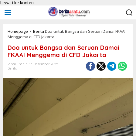
Lewati ke konten
Homepage
/
Berita
Doa untuk Bangsa dan Seruan Damai FKAAI
Menggema di CFD Jakarta
Doa untuk Bangsa dan Seruan Damai
FKAAI Menggema di CFD Jakarta
Iqbal
Senin, 15 Desember 2025
Berita