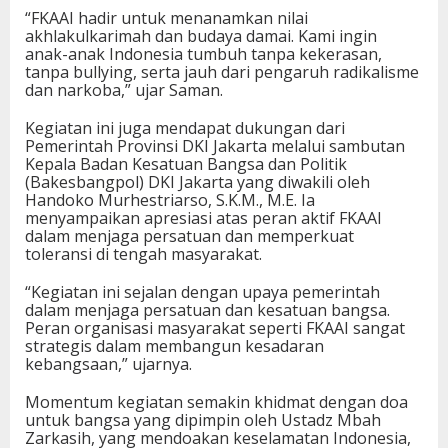
“FKAAI hadir untuk menanamkan nilai
akhlakulkarimah dan budaya damai. Kami ingin
anak-anak Indonesia tumbuh tanpa kekerasan,
tanpa bullying, serta jauh dari pengaruh radikalisme
dan narkoba,” ujar Saman.
Kegiatan ini juga mendapat dukungan dari
Pemerintah Provinsi DKI Jakarta melalui sambutan
Kepala Badan Kesatuan Bangsa dan Politik
(Bakesbangpol) DKI Jakarta yang diwakili oleh
Handoko Murhestriarso, S.K.M., M.E. Ia
menyampaikan apresiasi atas peran aktif FKAAI
dalam menjaga persatuan dan memperkuat
toleransi di tengah masyarakat.
“Kegiatan ini sejalan dengan upaya pemerintah
dalam menjaga persatuan dan kesatuan bangsa.
Peran organisasi masyarakat seperti FKAAI sangat
strategis dalam membangun kesadaran
kebangsaan,” ujarnya.
Momentum kegiatan semakin khidmat dengan doa
untuk bangsa yang dipimpin oleh Ustadz Mbah
Zarkasih, yang mendoakan keselamatan Indonesia,