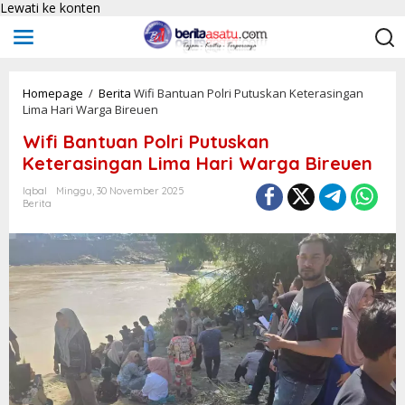
Lewati ke konten
Homepage
/
Berita
Wifi Bantuan Polri Putuskan Keterasingan
Lima Hari Warga Bireuen
Wifi Bantuan Polri Putuskan
Keterasingan Lima Hari Warga Bireuen
Iqbal
Minggu, 30 November 2025
Berita